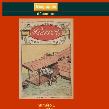
décembre
numéro 1
(27/12/1925)