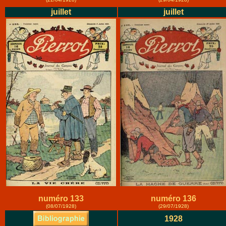
juillet
juillet
numéro 133
numéro 136
(08/07/1928)
(29/07/1928)
1928